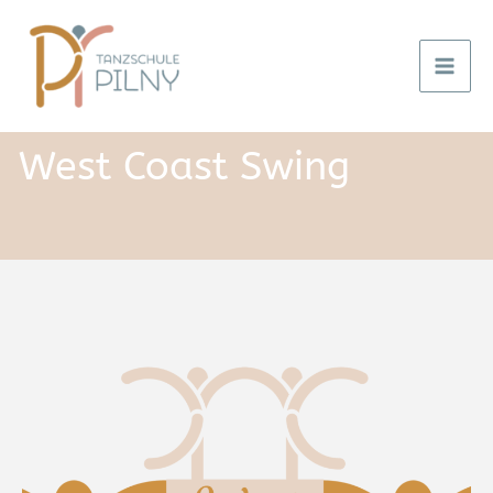
Zum
Inhalt
springen
West Coast Swing