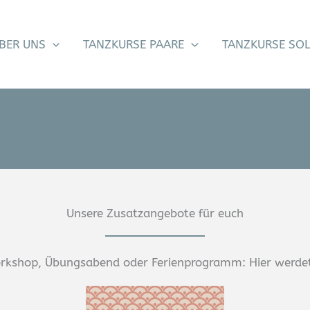
BER UNS
TANZKURSE PAARE
TANZKURSE SO
Unsere Zusatzangebote für euch
rkshop, Übungsabend oder Ferienprogramm: Hier werdet 