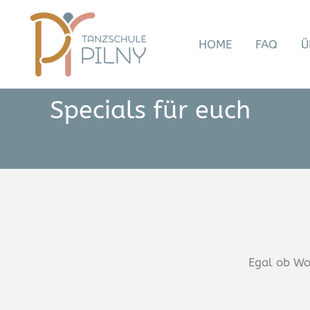
Zum
Inhalt
HOME
FAQ
Ü
springen
Specials für euch
Egal ob Wo