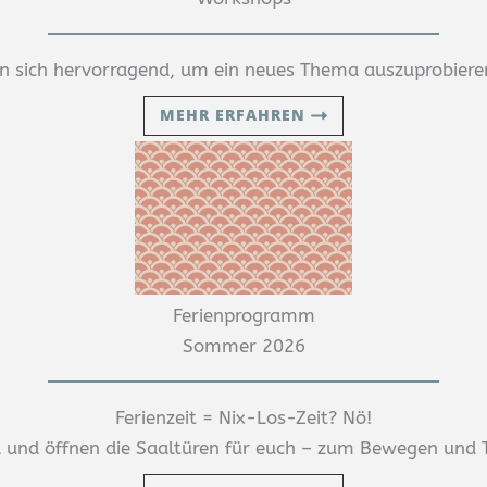
 sich hervorragend, um ein neues Thema auszuprobiere
MEHR ERFAHREN
Ferienprogramm
Sommer 2026
Ferienzeit = Nix-Los-Zeit? Nö!
da und öffnen die Saaltüren für euch – zum Bewegen und 