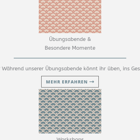
Übungsabende &
Besondere Momente
Während unserer Übungsabende könnt ihr üben, ins Ge
MEHR ERFAHREN
Workshops