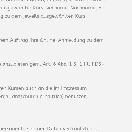
ch: ausgewählter Kurs, Vorname, Nachname, E-
g zu dem jeweils ausgewählten Kurs
serem Auftrag Ihre Online-Anmeldung zu dem
anzubieten gem. Art. 6 Abs. 1 S. 1 lit. f DS-
eren Kursen auch an die im Impressum
n Tanzschulen erhältlich) benutzen.
e personenbezogenen Daten vertraulich und