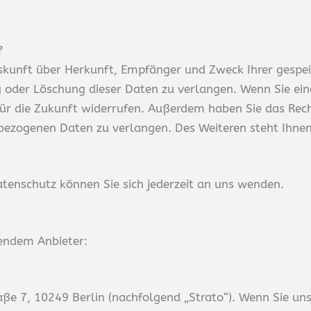
?
Auskunft über Herkunft, Empfänger und Zweck Ihrer gesp
 oder Löschung dieser Daten zu verlangen. Wenn Sie eine
t für die Zukunft widerrufen. Außerdem haben Sie das R
bezogenen Daten zu verlangen. Des Weiteren steht Ihnen
enschutz können Sie sich jederzeit an uns wenden.
gendem Anbieter:
aße 7, 10249 Berlin (nachfolgend „Strato“). Wenn Sie un