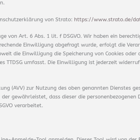
n.
nschutzerklärung von Strato:
https://www.strato.de/da
e von Art. 6 Abs. 1 lit. f DSGVO. Wir haben ein berechti
rechende Einwilligung abgefragt wurde, erfolgt die Vera
oweit die Einwilligung die Speicherung von Cookies oder
es TTDSG umfasst. Die Einwilligung ist jederzeit widerruf
tung (AVV) zur Nutzung des oben genannten Dienstes ges
, der gewährleistet, dass dieser die personenbezogenen
SGVO verarbeitet.
Online-Anmelde-Tool anmelden. Dieses Tool wird von de