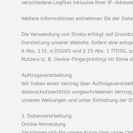
verschiedene Logfiles inklusive Ihrer IP-Adresse
Weitere Informationen entnehmen Sie der Date
Die Verwendung von Strato erfolgt auf Grundlag
Darstellung unserer Website. Sofern eine entsp
6 Abs. 1 lit. a DSGVO und § 25 Abs. 1 TTDSG, s
Nutzers (z. B. Device-Fingerprinting) im Sinne d
Auftragsverarbeitung
Wir haben einen Vertrag über Auftragsverarbei
datenschutzrechtlich vorgeschriebenen Vertrag
unseren Weisungen und unter Einhaltung der D
3. Datenverarbeitung
Online Anmeldung
Sie können sich für unsere Kurse über unser 