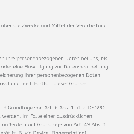
n über die Zwecke und Mittel der Verarbeitung
en Ihre personenbezogenen Daten bei uns, bis
 oder eine Einwilligung zur Datenverarbeitung
 Speicherung Ihrer personenbezogenen Daten
Löschung nach Fortfall dieser Gründe.
auf Grundlage von Art. 6 Abs. 1 lit. a DSGVO
t werden. Im Falle einer ausdrücklichen
ng außerdem auf Grundlage von Art. 49 Abs. 1
erät (z. B. via Device-Fingerprinting)