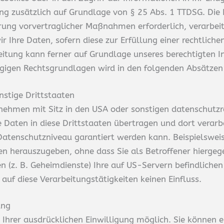
ng zusätzlich auf Grundlage von § 25 Abs. 1 TTDSG. Die Ei
rung vorvertraglicher Maßnahmen erforderlich, verarbeit
ir Ihre Daten, sofern diese zur Erfüllung einer rechtliche
eitung kann ferner auf Grundlage unseres berechtigten In
hlägigen Rechtsgrundlagen wird in den folgenden Absätzen
nstige Drittstaaten
hmen mit Sitz in den USA oder sonstigen datenschutzrec
 Daten in diese Drittstaaten übertragen und dort verarbe
 Datenschutzniveau garantiert werden kann. Beispielswei
 herauszugeben, ohne dass Sie als Betroffener hiergege
n (z. B. Geheimdienste) Ihre auf US-Servern befindlich
uf diese Verarbeitungstätigkeiten keinen Einfluss.
ung
hrer ausdrücklichen Einwilligung möglich. Sie können eine