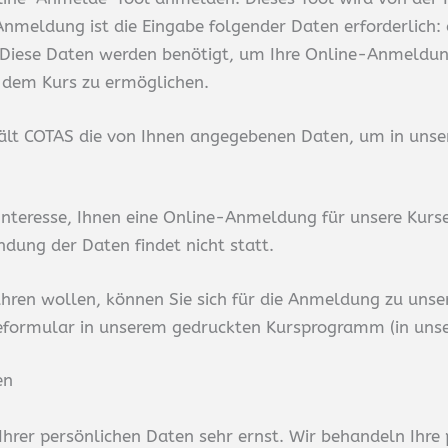
e Anmeldung ist die Eingabe folgender Daten erforderli
 Diese Daten werden benötigt, um Ihre Online-Anmeldun
n dem Kurs zu ermöglichen.
hält COTAS die von Ihnen angegebenen Daten, um in un
Interesse, Ihnen eine Online-Anmeldung für unsere Kurse 
dung der Daten findet nicht statt.
hren wollen, können Sie sich für die Anmeldung zu uns
ormular in unserem gedruckten Kursprogramm (in unsere
en
 Ihrer persönlichen Daten sehr ernst. Wir behandeln Ihr