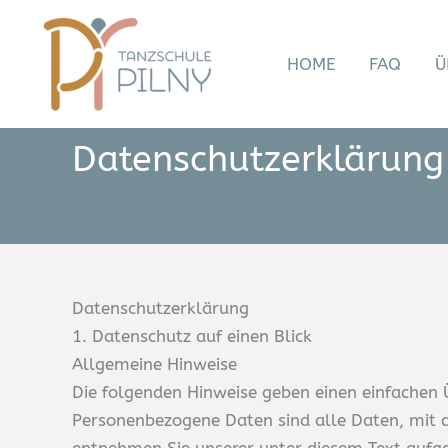
Zum
Inhalt
HOME
FAQ
Ü
springen
Datenschutzerklärung
Datenschutz­erklärung
1. Datenschutz auf einen Blick
Allgemeine Hinweise
Die folgenden Hinweise geben einen einfachen 
Personenbezogene Daten sind alle Daten, mit d