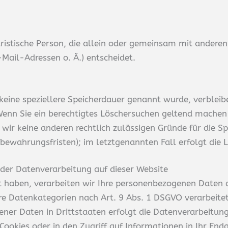
juristische Person, die allein oder gemeinsam mit andere
ail-Adressen o. Ä.) entscheidet.
keine speziellere Speicherdauer genannt wurde, verbleib
 Wenn Sie ein berechtigtes Löschersuchen geltend machen
 wir keine anderen rechtlich zulässigen Gründe für die
fbewahrungsfristen); im letztgenannten Fall erfolgt die 
der Datenverarbeitung auf dieser Website
gt haben, verarbeiten wir Ihre personenbezogenen Daten 
ere Datenkategorien nach Art. 9 Abs. 1 DSGVO verarbeite
ener Daten in Drittstaaten erfolgt die Datenverarbeitu
Cookies oder in den Zugriff auf Informationen in Ihr Endg