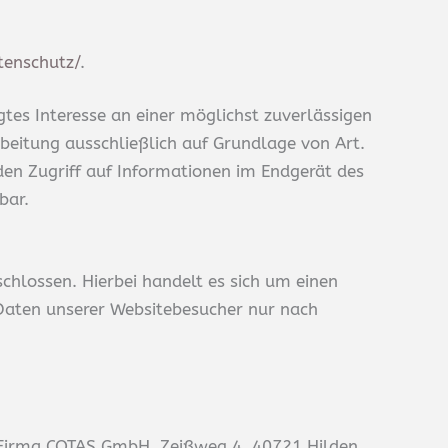
tenschutz/
.
gtes Interesse an einer möglichst zuverlässigen
rbeitung ausschließlich auf Grundlage von Art.
 den Zugriff auf Informationen im Endgerät des
bar.
chlossen. Hierbei handelt es sich um einen
 Daten unserer Websitebesucher nur nach
r Firma COTAS GmbH, Zeißweg 4, 40721 Hilden