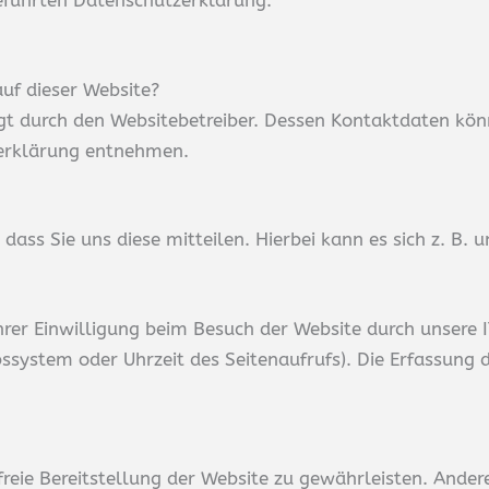
eführten Datenschutzerklärung.
auf dieser Website?
lgt durch den Websitebetreiber. Dessen Kontaktdaten kön
zerklärung entnehmen.
ss Sie uns diese mitteilen. Hierbei kann es sich z. B. u
er Einwilligung beim Besuch der Website durch unsere I
bssystem oder Uhrzeit des Seitenaufrufs). Die Erfassung 
rfreie Bereitstellung der Website zu gewährleisten. Ande