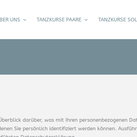
BER UNS
TANZKURSE PAARE
TANZKURSE SO
Überblick darüber, was mit Ihren personenbezogenen Dat
enen Sie persönlich identifiziert werden können. Ausf