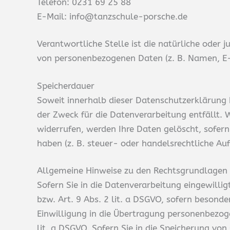
Telefon: 0231 69 25 88
E-Mail: info@tanzschule-porsche.de
Verantwortliche Stelle ist die natürliche oder 
von personenbezogenen Daten (z. B. Namen, E-M
Speicherdauer
Soweit innerhalb dieser Datenschutzerklärung 
der Zweck für die Datenverarbeitung entfällt.
widerrufen, werden Ihre Daten gelöscht, sofern
haben (z. B. steuer- oder handelsrechtliche Au
Allgemeine Hinweise zu den Rechtsgrundlagen 
Sofern Sie in die Datenverarbeitung eingewilli
bzw. Art. 9 Abs. 2 lit. a DSGVO, sofern besond
Einwilligung in die Übertragung personenbezog
lit. a DSGVO. Sofern Sie in die Speicherung von 