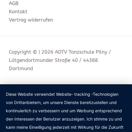
AGB
Kontakt
Vertrag widerrufen
Copyright © | 2026 ADTV Tanzschule Pilny /
Lütgendortmunder Straße 40 / 44388
Dortmund
Diese Website verwendet Website- tracking -Technologien
von Drittanbietern, um unsere Dienste bereitzustellen und
kontinuierlich zu verbessern und um Werbung entsprechend
den Interessen der Benutzer anzuzeigen. Ich stimme zu und
kann meine Einwilligung jederzeit mit Wirkung für die Zukunft