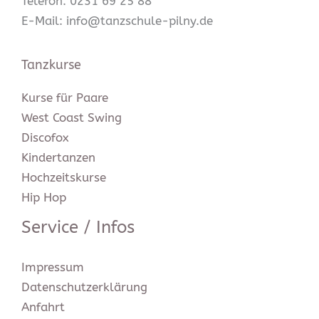
Telefon: 0231 69 25 88
E-Mail: info@tanzschule-pilny.de
Tanzkurse
Kurse für Paare
West Coast Swing
Discofox
Kindertanzen
Hochzeitskurse
Hip Hop
Service / Infos
Impressum
Datenschutz­erklärung
Anfahrt