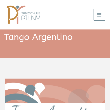
Zum
Inhalt
springen
Tango Argentino