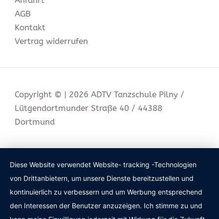
Anfahrt
AGB
Kontakt
Vertrag widerrufen
Copyright © | 2026 ADTV Tanzschule Pilny /
Lütgendortmunder Straße 40 / 44388
Dortmund
Diese Website verwendet Website- tracking -Technologien
von Drittanbietern, um unsere Dienste bereitzustellen und
kontinuierlich zu verbessern und um Werbung entsprechend
den Interessen der Benutzer anzuzeigen. Ich stimme zu und